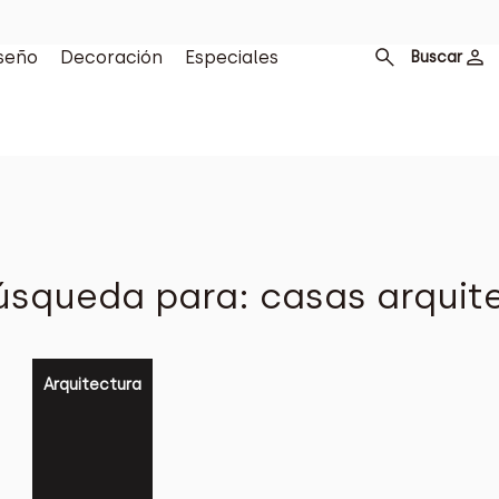
seño
Decoración
Especiales
Buscar
úsqueda para: casas arquite
Arquitectura