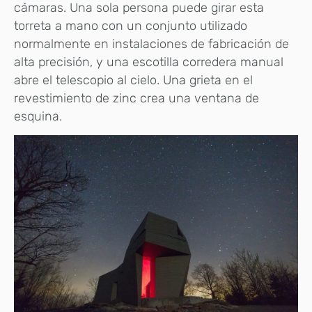
cámaras. Una sola persona puede girar esta
torreta a mano con un conjunto utilizado
normalmente en instalaciones de fabricación de
alta precisión, y una escotilla corredera manual
abre el telescopio al cielo. Una grieta en el
revestimiento de zinc crea una ventana de
esquina.