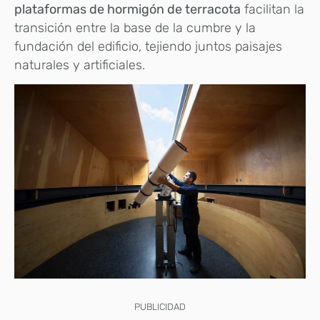
plataformas de hormigón de terracota
facilitan la
transición entre la base de la cumbre y la
fundación del edificio, tejiendo juntos paisajes
naturales y artificiales.
PUBLICIDAD