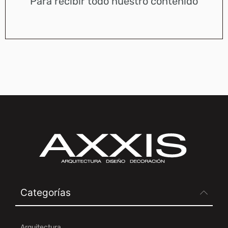
Para recibir todo nuestro contenido
Categorías
Arquitectura