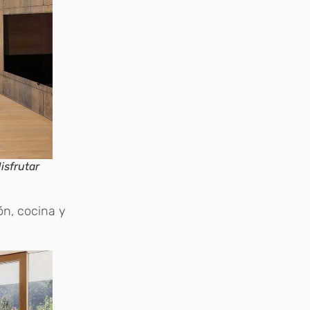
isfrutar
ón, cocina y