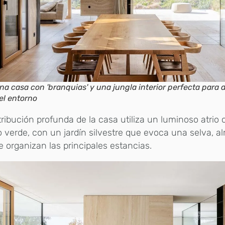
na casa con 'branquias' y una jungla interior perfecta para d
el entorno
tribución profunda de la casa utiliza un luminoso atrio
 verde, con un jardín silvestre que evoca una selva, al
e organizan las principales estancias.