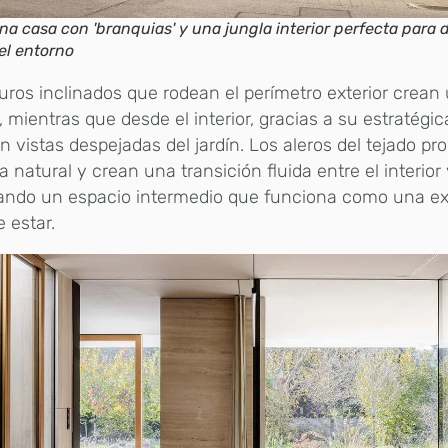
na casa con 'branquias' y una jungla interior perfecta para d
el entorno
ros inclinados que rodean el perímetro exterior crean
, mientras que desde el interior, gracias a su estratégic
n vistas despejadas del jardín. Los aleros del tejado p
 natural y crean una transición fluida entre el interior y
ando un espacio intermedio que funciona como una ex
e estar.