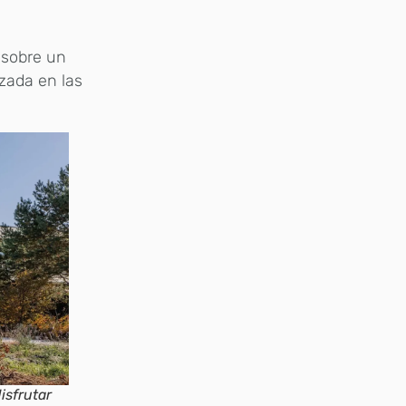
 sobre un
zada en las
isfrutar