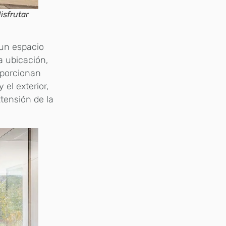
isfrutar
 un espacio
a ubicación,
roporcionan
 el exterior,
tensión de la