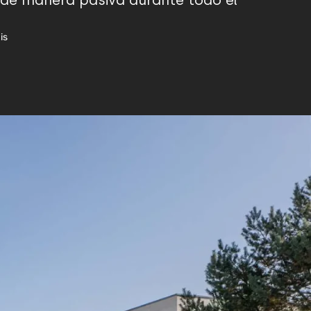
ma de manera pasiva durante todo el
is