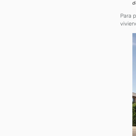
d
Para p
vivie