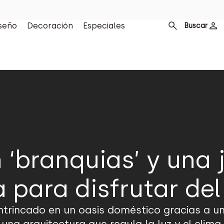
seño
Decoración
Especiales
Buscar
‘branquias’ y una j
 para disfrutar de
ntrincado en un oasis doméstico gracias a un