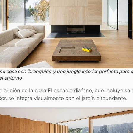
na casa con 'branquias' y una jungla interior perfecta para d
el entorno
tribución de la casa El espacio diáfano, que incluye sal
r, se integra visualmente con el jardín circundante.