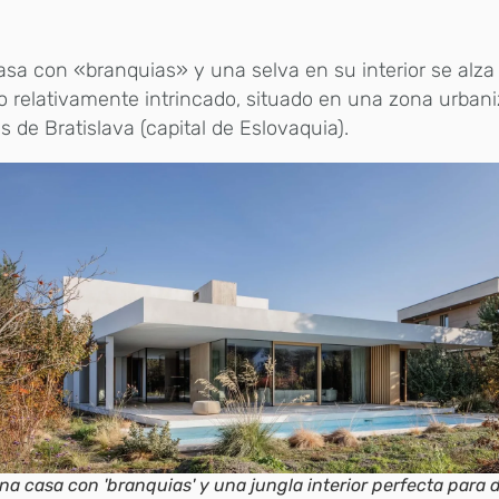
sa con «branquias» y una selva en su interior se alza
o relativamente intrincado, situado en una zona urbani
s de Bratislava (capital de Eslovaquia).
na casa con 'branquias' y una jungla interior perfecta para d