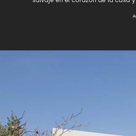
salvaje en el corazón de la casa y
A