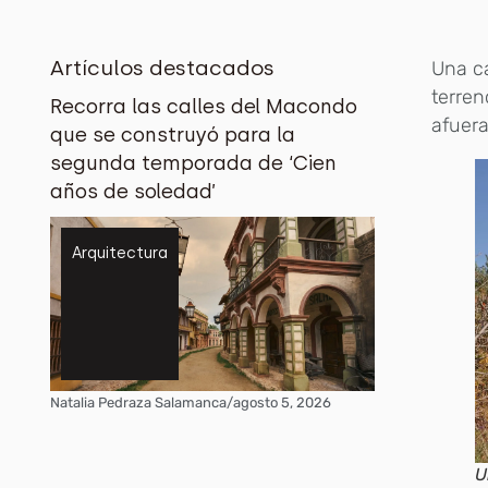
Artículos destacados
Una ca
terren
Recorra las calles del Macondo
afuera
que se construyó para la
segunda temporada de ‘Cien
años de soledad’
Arquitectura
Natalia Pedraza Salamanca
/
agosto 5, 2026
U