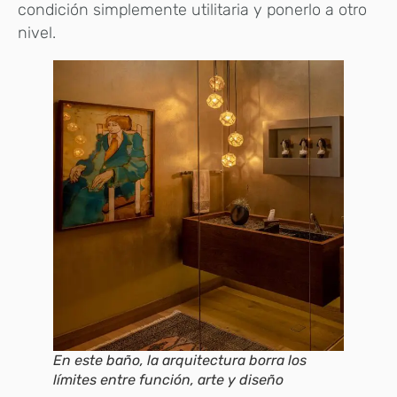
condición simplemente utilitaria y ponerlo a otro
nivel.
En este baño, la arquitectura borra los
límites entre función, arte y diseño