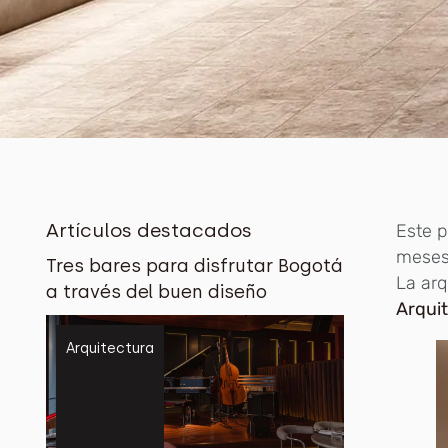
Artículos destacados
Este p
meses 
Tres bares para disfrutar Bogotá
La arq
a través del buen diseño
Arqui
Arquitectura