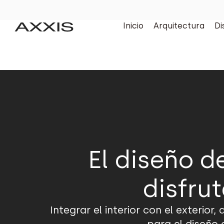
Inicio
Arquitectura
Di
El diseño 
disfru
Integrar el interior con el exterio