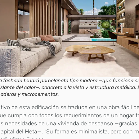
a fachada tendrá porcelanato tipo madera —que funciona 
islante del calor—, concreto a la vista y estructura metálica. E
aderas y microcementos.
etivo de esta edificación se traduce en una obra fácil de
ue cumpla con todos los requerimientos de un hogar tr
s necesidades de una vivienda de descanso —gracias a
capital del Meta—. “Su forma es minimalista, pero con