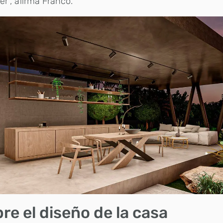
er”, afirma Franco.
re el diseño de la casa