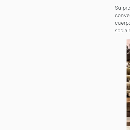
Su pro
conver
cuerpo
social