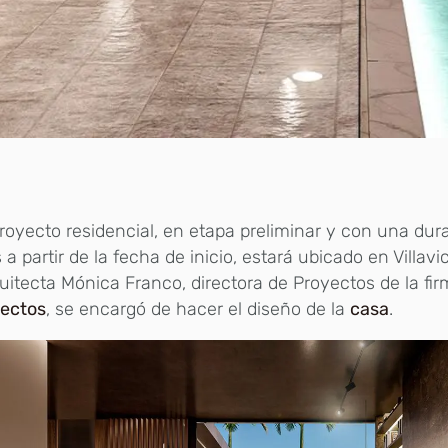
royecto residencial, en etapa preliminar y con una du
a partir de la fecha de inicio, estará ubicado en Villavi
uitecta Mónica Franco, directora de Proyectos de la fi
tectos
, se encargó de hacer el diseño de la
casa
.