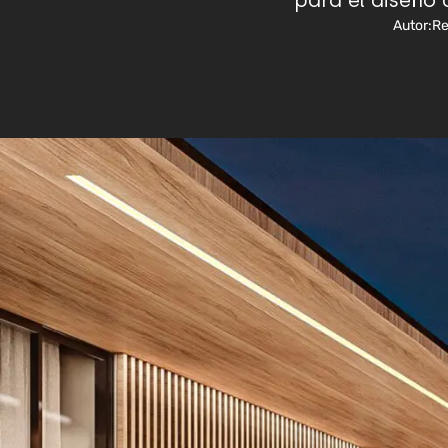
para el diseño 
Autor:
Re