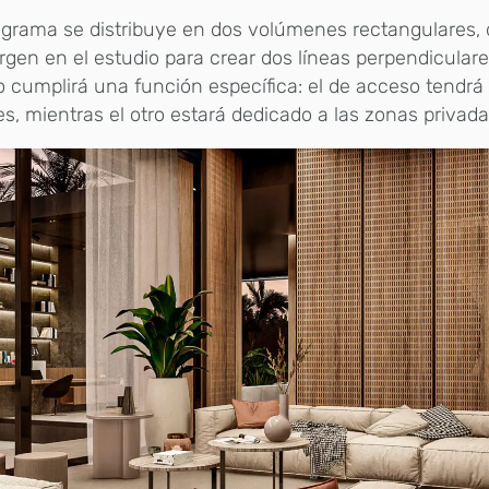
grama se distribuye en dos volúmenes rectangulares,
gen en el estudio para crear dos líneas perpendicular
 cumplirá una función específica: el de acceso tendrá 
es, mientras el otro estará dedicado a las zonas privad