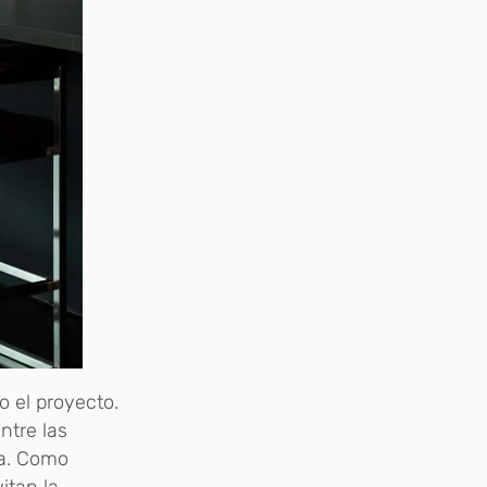
 el proyecto.
ntre las
ía. Como