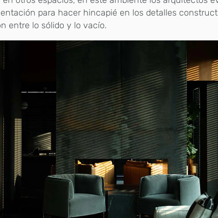
 en otros espacios, en este ambiente los arquitectos ev
ntación para hacer hincapié en los detalles constructi
ón entre lo sólido y lo vacío.