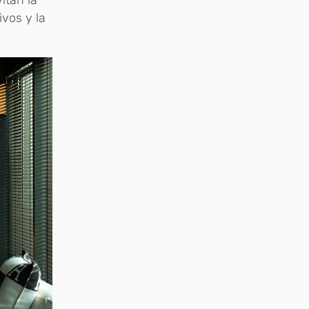
itan la
vos y la