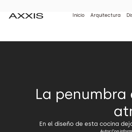
Inicio
Arquitectura
Di
La penumbra e
at
En el diseño de esta cocina de
Autor:
Con infor