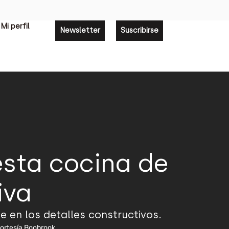
Mi perfil
Newsletter
Suscribirse
esta cocina de
iva
 en los detalles constructivos.
ortesía Boobrook