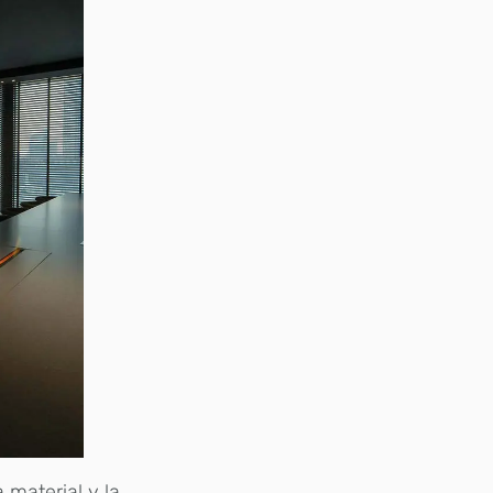
 material y la