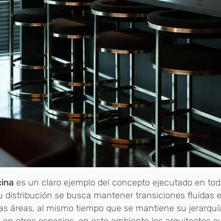
cina
es un claro ejemplo del concepto ejecutado en todo
 distribución se busca mantener transiciones fluidas e
as áreas, al mismo tiempo que se mantiene su jerarqu