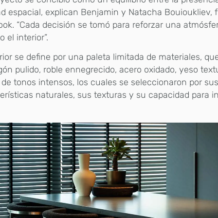
ad espacial, explican Benjamin y Natacha Bouioukliev,
ok. “Cada decisión se tomó para reforzar una atmósfe
 el interior”.
erior se define por una paleta limitada de materiales, qu
ón pulido, roble ennegrecido, acero oxidado, yeso text
 de tonos intensos, los cuales se seleccionaron por su
erísticas naturales, sus texturas y su capacidad para i