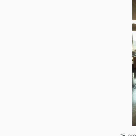
“El pr