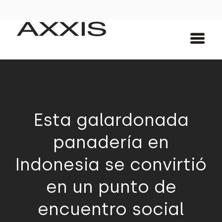
Esta galardonada
panadería en
Indonesia se convirtió
en un punto de
encuentro social