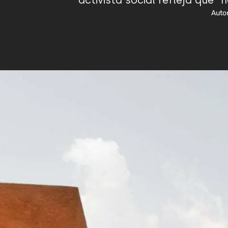
activista social refleja que “
Autor