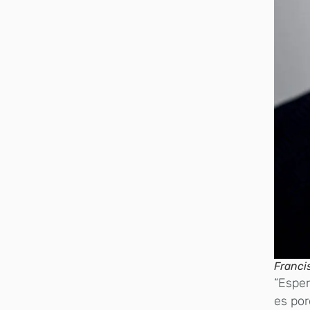
Francis
“Esper
es por