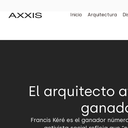
Inicio
Arquitectura
Di
El arquitecto 
ganado
Francis Kéré es el ganador número