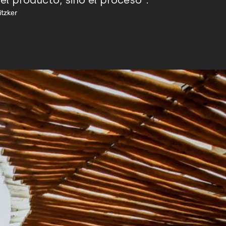
 el producto, sino el proceso”.
itzker