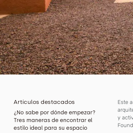
Artículos destacados
Este a
arquit
¿No sabe por dónde empezar?
y acti
Tres maneras de encontrar el
Founda
estilo ideal para su espacio