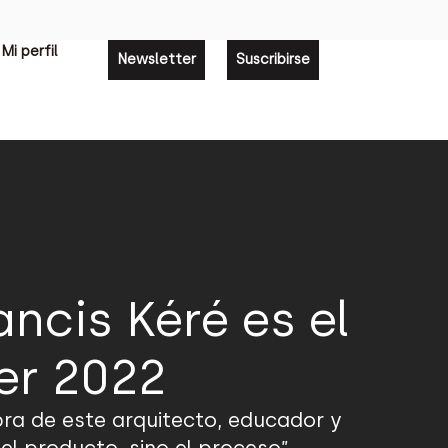
Mi perfil
Newsletter
Suscribirse
ncis Kéré es el
er 2022
bra de este arquitecto, educador y