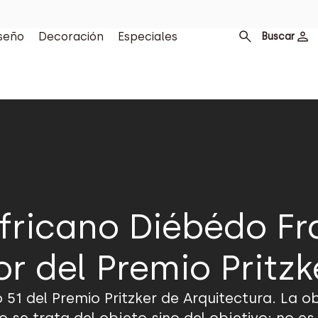
seño
Decoración
Especiales
Buscar
africano Diébédo Fra
r del Premio Pritzk
 51 del Premio Pritzker de Arquitectura. La o