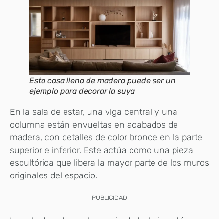
Esta casa llena de madera puede ser un
ejemplo para decorar la suya
En la sala de estar, una viga central y una
columna están envueltas en acabados de
madera, con detalles de color bronce en la parte
superior e inferior. Este actúa como una pieza
escultórica que libera la mayor parte de los muros
originales del espacio.
PUBLICIDAD