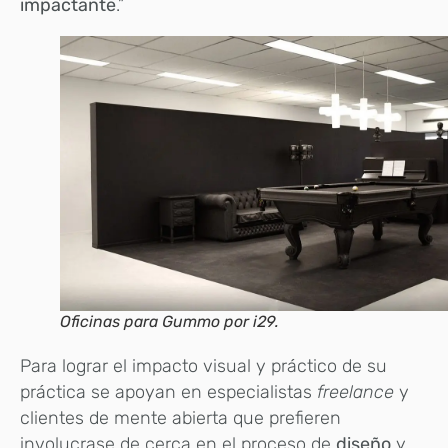
impactante
.”
Oficinas para Gummo por i29.
Para lograr el impacto visual y práctico de su
práctica se apoyan en especialistas
freelance
y
clientes de mente abierta que prefieren
involucrase de cerca en el proceso de
diseño
y