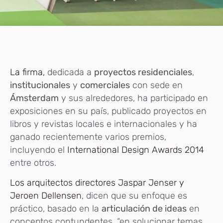
La firma,
dedicada a
proyectos residenciales
,
institucionales
y
comerciales
con sede en
Ámsterdam
y sus alrededores, ha participado en
exposiciones en su país, publicado proyectos en
libros y revistas locales e internacionales y ha
ganado recientemente varios premios,
incluyendo el
International Design Awards 2014
entre otros.
Los arquitectos directores Jaspar Jenser y
Jeroen Dellensen
, dicen que su enfoque es
práctico, basado en la
articulación de ideas
en
conceptos contundentes, “en solucionar temas