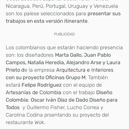
Nicaragua, Perú, Portugal, Uruguay y Venezuela
son los paíese seleccionados para
presentar sus
trabajos en esta versión
itinerante
.
PUBLICIDAD
Los colombianos que estarán haciendo presencia
son: los diseñadores
Marta Gallo, Juan Pablo
Campos, Natalia Heredia, Alejandro Arse y Laura
Prieto d
e la empresa
Arquitectura e Interiores
con su proyecto Oficinas Grupo M
. También
estará
Felipe Rodríguez
con el equipo de
Artesanías de Colombia
con el trabajo
Diseño
Colombia
;
Oscar Iván Díaz de Dado Diseño para
Todos
y Guillermo Fisher, Lucho Correa y
Carolina Codina prsentando su proyecto del
restaurante Wok.