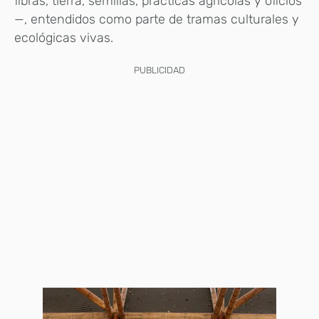
fibras, tierra, semillas, prácticas agrícolas y oficios
—, entendidos como parte de tramas culturales y
ecológicas vivas.
PUBLICIDAD