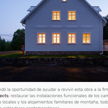
ndó la oportunidad de ayudar a revivir esta obra a la fi
tects
: restaurar las instalaciones funcionales de los 
 locales y los alojamientos familiares de montaña, to