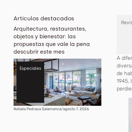
Artículos destacados
Revi
Arquitectura, restaurantes,
objetos y bienestar: las
propuestas que vale la pena
descubrir este mes
A dif
divers
Especiales
de hab
1945, 
perdie
Natalia Pedraza Salamanca
/
agosto 7, 2026