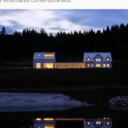
os estándares contemporáneos.