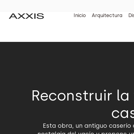
Inicio
Arquitectura
Di
Reconstruir la
ca
Esta obra, un antiguo caser