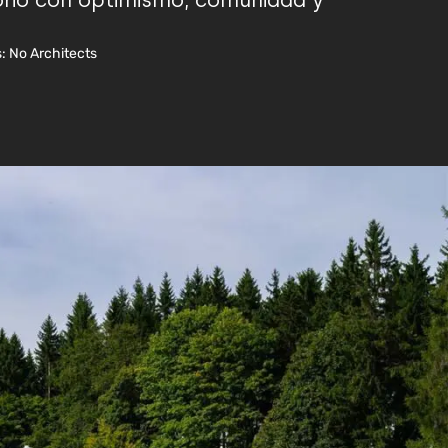
torio con optimismo, comunidad y
: No Architects