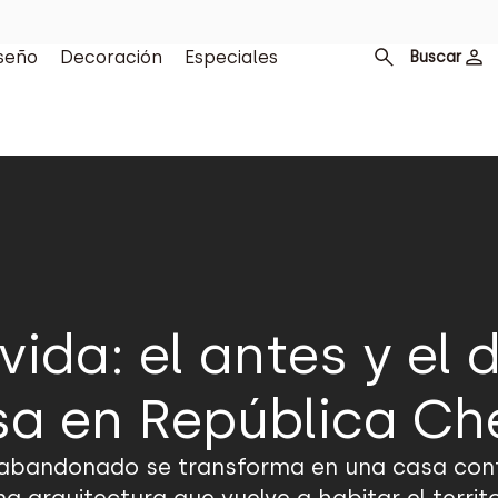
seño
Decoración
Especiales
Buscar
 vida: el antes y el
sa en República Ch
ío abandonado se transforma en una casa co