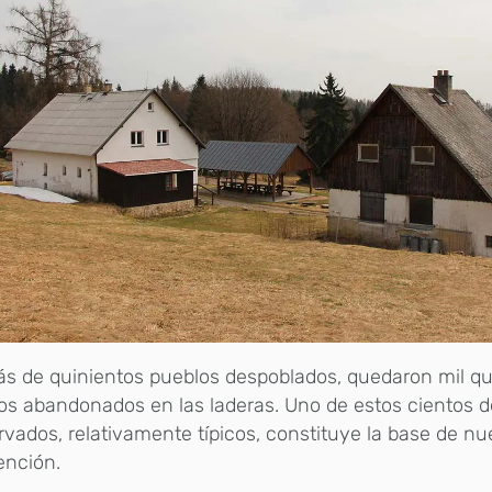
s de quinientos pueblos despoblados, quedaron mil qu
os abandonados en las laderas. Uno de estos cientos de
vados, relativamente típicos, constituye la base de nu
ención.