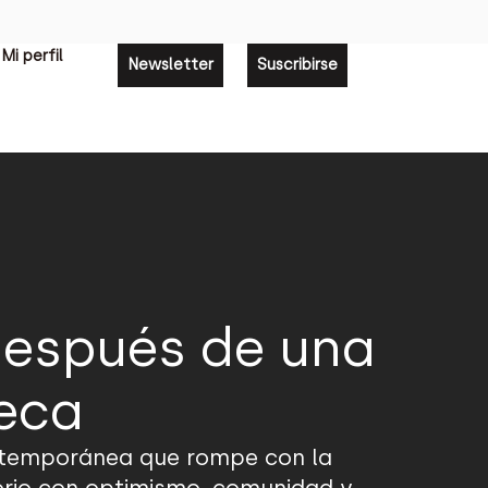
Mi perfil
Newsletter
Suscribirse
 después de una
eca
ntemporánea que rompe con la