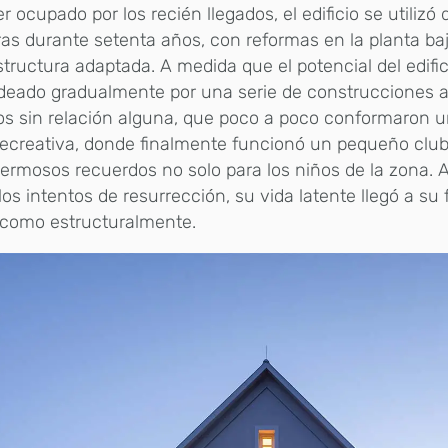
er ocupado por los recién llegados, el edificio se utilizó
s durante setenta años, con reformas en la planta ba
structura adaptada. A medida que el potencial del edific
deado gradualmente por una serie de construcciones au
os sin relación alguna, que poco a poco conformaron
ecreativa, donde finalmente funcionó un pequeño club
ermosos recuerdos no solo para los niños de la zona. 
los intentos de resurrección, su vida latente llegó a su f
 como estructuralmente.