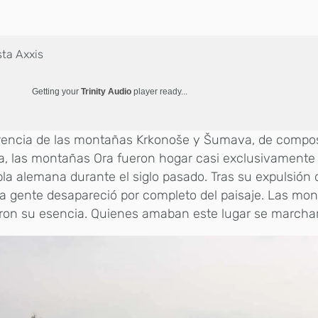
sta Axxis
Getting your
Trinity Audio
player ready...
erencia de las montañas Krkonoše y Šumava, de compo
a, las montañas Ora fueron hogar casi exclusivamente
la alemana durante el siglo pasado. Tras su expulsión
la gente desapareció por completo del paisaje. Las mo
ron su esencia. Quienes amaban este lugar se marcha