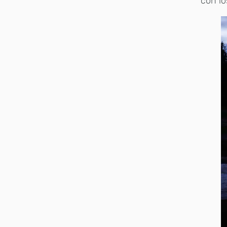
con l