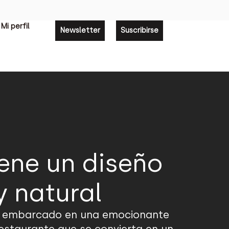
Mi perfil
Newsletter
Suscribirse
iene un diseño
y natural
 ha embarcado en una emocionante