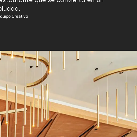
restaurante que se convierta en un
ciudad.
Equipo Creativo