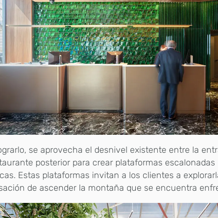
ograrlo, se aprovecha el desnivel existente entre la ent
taurante posterior para crear plataformas escalonadas
cas. Estas plataformas invitan a los clientes a explora
sación de ascender la montaña que se encuentra enfr