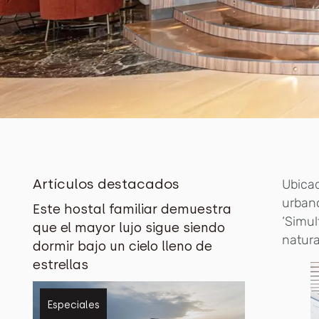
Artículos destacados
Ubicad
urbano
Este hostal familiar demuestra
‘Simul
que el mayor lujo sigue siendo
natura
dormir bajo un cielo lleno de
estrellas
Especiales