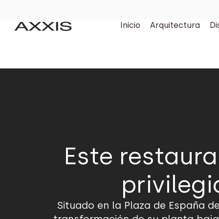
Inicio
Arquitectura
Di
Este restaura
privileg
Situado en la Plaza de España d