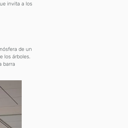
ue invita a los
tmósfera de un
 los árboles.
a barra