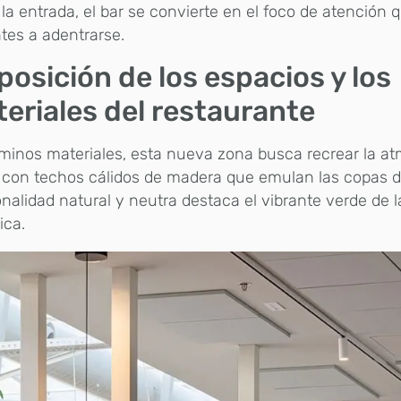
la entrada, el bar se convierte en el foco de atención q
ntes a adentrarse.
posición de los espacios y los
eriales del restaurante
minos materiales, esta nueva zona busca recrear la a
, con techos cálidos de madera que emulan las copas de
nalidad natural y neutra destaca el vibrante verde de l
ica.