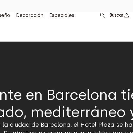
seño
Decoración
Especiales
Buscar
nte en Barcelona t
iado, mediterráneo 
e la ciudad de Barcelona, el Hotel Plaza se