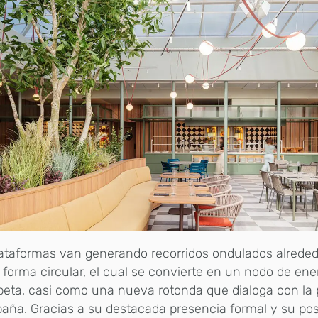
ataformas van generando recorridos ondulados alreded
 forma circular, el cual se convierte en un nodo de ene
peta, casi como una nueva rotonda que dialoga con la 
aña. Gracias a su destacada presencia formal y su posi