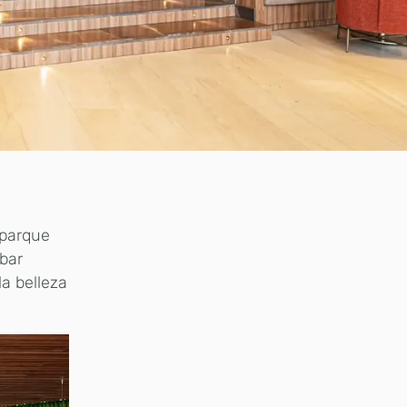
 parque
bar
la belleza