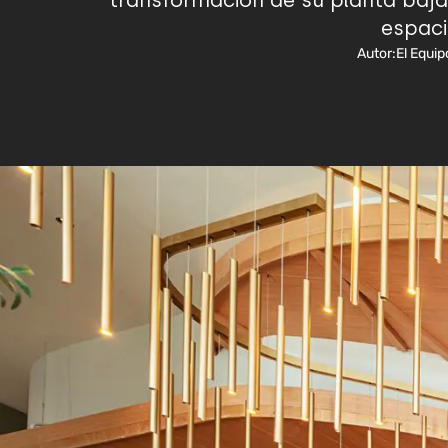
transformación de su planta baja.
espaci
Autor:
El Equip