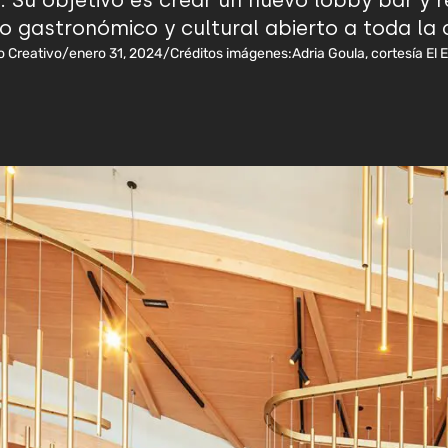
 Su objetivo es crear un nuevo lobby bar y 
o gastronómico y cultural abierto a toda la 
o Creativo
/
enero 31, 2024
/
Créditos imágenes:
Adria Goula, cortesía El 