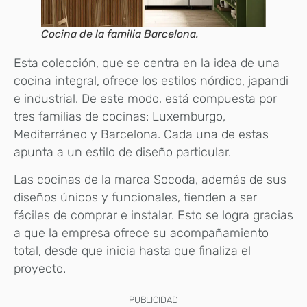
Cocina de la familia Barcelona.
Esta colección, que se centra en la idea de una
cocina integral, ofrece los estilos nórdico, japandi
e industrial. De este modo, está compuesta por
tres familias de cocinas: Luxemburgo,
Mediterráneo y Barcelona. Cada una de estas
apunta a un estilo de diseño particular.
Las cocinas de la marca Socoda, además de sus
diseños únicos y funcionales, tienden a ser
fáciles de comprar e instalar. Esto se logra gracias
a que la empresa ofrece su acompañamiento
total, desde que inicia hasta que finaliza el
proyecto.
PUBLICIDAD