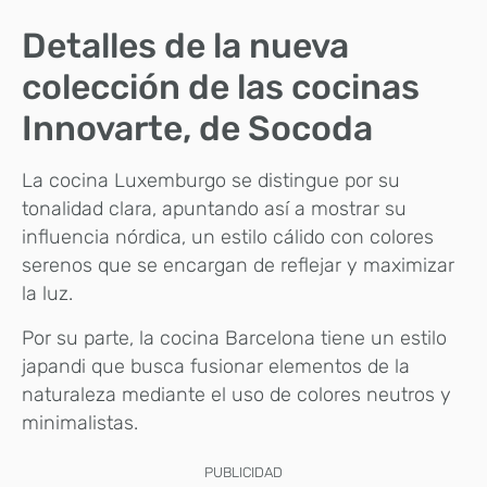
Detalles de la nueva
colección de las cocinas
Innovarte, de Socoda
La cocina Luxemburgo se distingue por su
tonalidad clara, apuntando así a mostrar su
influencia nórdica, un estilo cálido con colores
serenos que se encargan de reflejar y maximizar
la luz.
Por su parte, la cocina Barcelona tiene un estilo
japandi que busca fusionar elementos de la
naturaleza mediante el uso de colores neutros y
minimalistas.
PUBLICIDAD