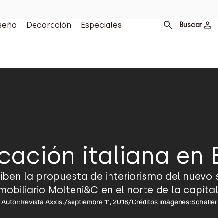
seño
Decoración
Especiales
Buscar
tcación italiana en
riben la propuesta de interiorismo del nuevo
mobiliario Molteni&C en el norte de la capital
Autor:
Revista Axxis.
/
septiembre 11, 2018
/
Créditos imágenes:
Schaller