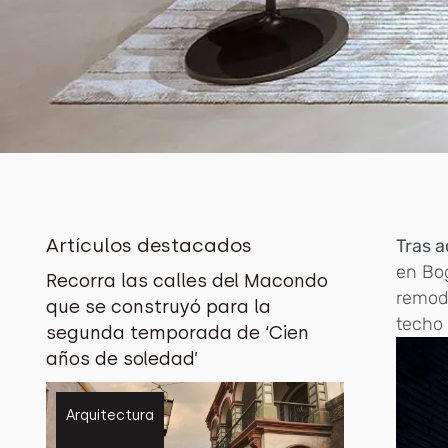
Artículos destacados
Tras a
en Bog
Recorra las calles del Macondo
remod
que se construyó para la
techo 
segunda temporada de ‘Cien
años de soledad’
Arquitectura