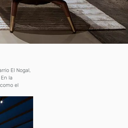
rrio El Nogal,
 En la
 como el