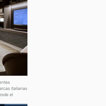
rentes
arcas italianas
esde el