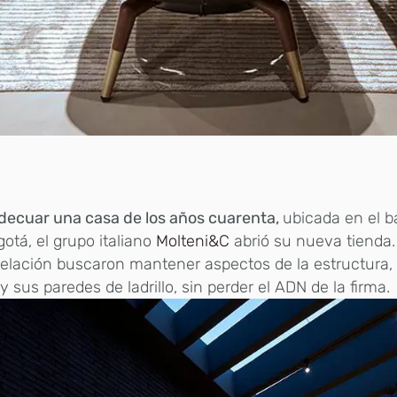
decuar una casa de los años cuarenta,
ubicada en el ba
otá, el grupo italiano
Molteni&C
abrió su nueva tienda.
elación buscaron mantener aspectos de la estructura,
y sus paredes de ladrillo, sin perder el ADN de la firma.