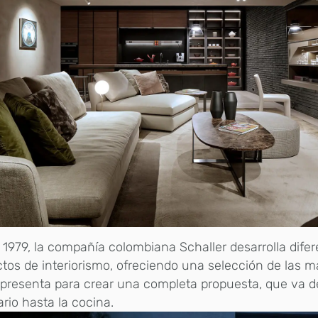
1979, la compañía colombiana Schaller desarrolla dife
tos de interiorismo, ofreciendo una selección de las m
presenta para crear una completa propuesta, que va d
ario hasta la cocina.