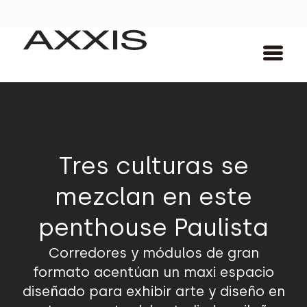
Tres culturas se
mezclan en este
penthouse Paulista
Corredores y módulos de gran
formato acentúan un maxi espacio
diseñado para exhibir arte y diseño en