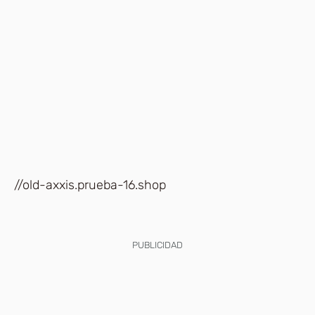
//old-axxis.prueba-16.shop
PUBLICIDAD