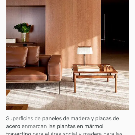
Superficies de
paneles de madera y placas de
acero
enmarcan las
plantas en mármol
travertino
para el área social y madera para las