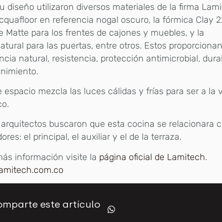
u diseño utilizaron diversos materiales de la firma Lam
cquafloor en referencia nogal oscuro, la fórmica Clay
 Matte para los frentes de cajones y muebles, y la
atural para las puertas, entre otros. Estos proporciona
ncia natural, resistencia, protección antimicrobial, durab
nimiento.
 espacio mezcla las luces cálidas y frías para ser a la
co.
arquitectos buscaron que esta cocina se relacionara c
res: el principal, el auxiliar y el de la terraza.
ás información visite la
página oficial de Lamitech
.
amitech.com.co
mparte este artículo