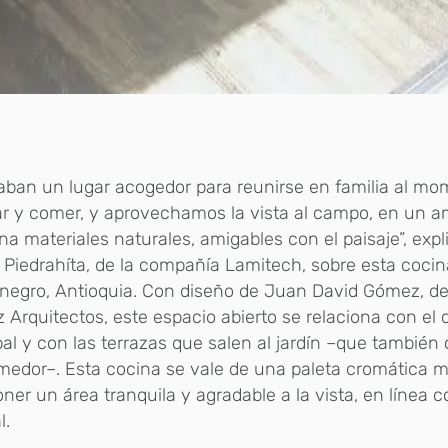
ban un lugar acogedor para reunirse en familia al m
r y comer, y aprovechamos la vista al campo, en un 
a materiales naturales, amigables con el paisaje”, exp
 Piedrahíta, de la compañía Lamitech, sobre esta coci
negro, Antioquia. Con diseño de Juan David Gómez, de 
Arquitectos, este espacio abierto se relaciona con el
pal y con las terrazas que salen al jardín –que tambié
medor–. Esta cocina se vale de una paleta cromática 
er un área tranquila y agradable a la vista, en línea 
l.