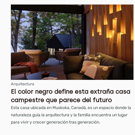
Arquitectura
El color negro define esta extraña casa
campestre que parece del futuro
Esta casa ubicada en Muskoka, Canadá, es un espacio donde la
naturaleza guía la arquitectura y la familia encuentra un lugar
para vivir y crecer generación tras generación.