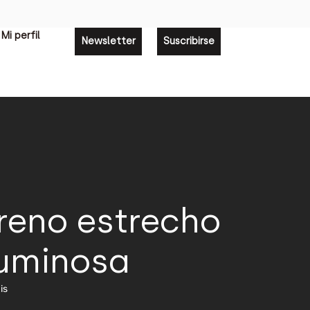
Mi perfil
Newsletter
Suscribirse
rreno estrecho
luminosa
is