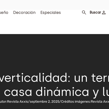
seño
Decoración
Especiales
Buscar
verticalidad: un te
 casa dinámica y 
utor:
Revista Axxis
/
septiembre 2, 2025
/
Créditos imágenes:
Revista Axx