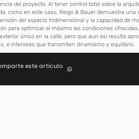
ncia del proyecto. Al tener control total sobre la arqui
nda, como en este caso, Reigo & Bauer demuestra una 
nsión del espacio tridimensional y la capacidad de ma
ión para optimizar al máximo las condiciones ofrecidas.
exterior único en la calle, pero que aun así resulta apr
o, e interiores que transmiten dinamismo y equilibrio.
mparte este artículo