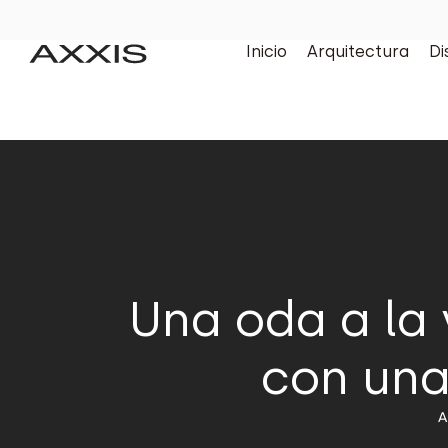
Inicio
Arquitectura
Di
Una oda a la 
con una
A