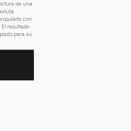
tectura de una
astuta
nipularlo con
 El resultado
opiado para su