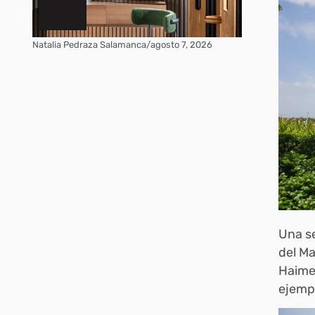
Natalia Pedraza Salamanca
/
agosto 7, 2026
Una se
del Ma
Haime,
ejemp