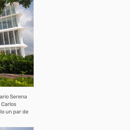
lario Serena
 Carlos
lo un par de