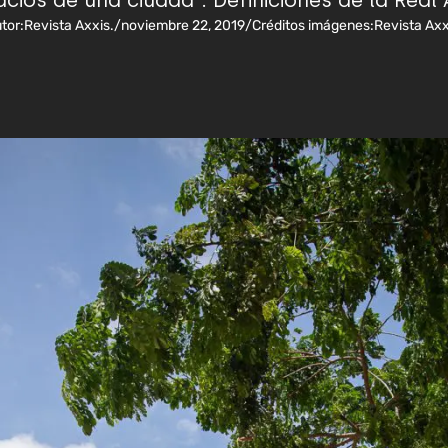
pacios de una ciudad”. Definiciones de la Rea
tor:
Revista Axxis.
/
noviembre 22, 2019
/
Créditos imágenes:
Revista Axx