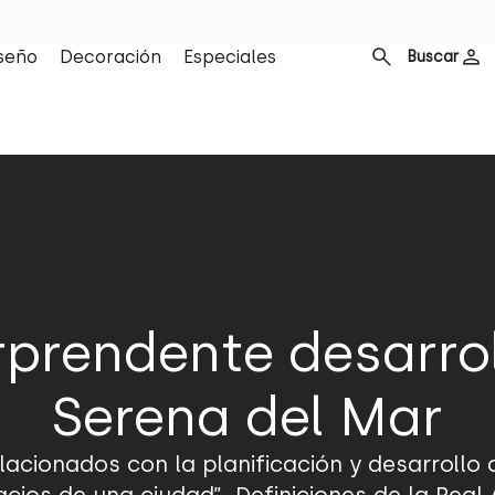
seño
Decoración
Especiales
Buscar
orprendente desarro
Serena del Mar
acionados con la planificación y desarrollo 