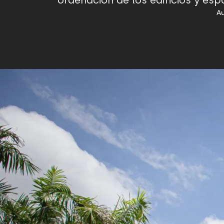
ordenación de los edificios y es
Au