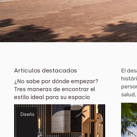
Artículos destacados
El des
histór
¿No sabe por dónde empezar?
person
Tres maneras de encontrar el
salud,
estilo ideal para su espacio
Diseño