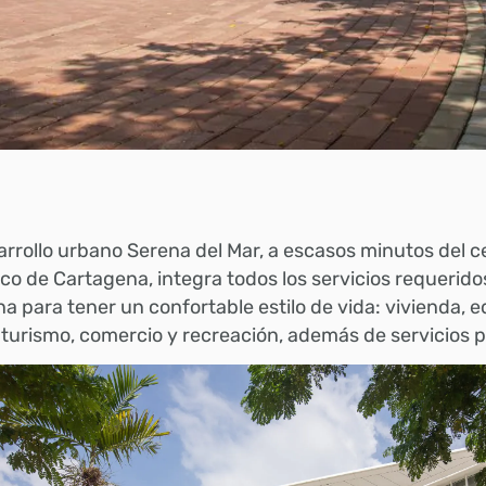
arrollo urbano Serena del Mar, a escasos minutos del c
ico de Cartagena, integra todos los servicios requerid
a para tener un confortable estilo de vida: vivienda, 
 turismo, comercio y recreación, además de servicios p