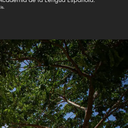
l Academia de la Lengua Española.
is.