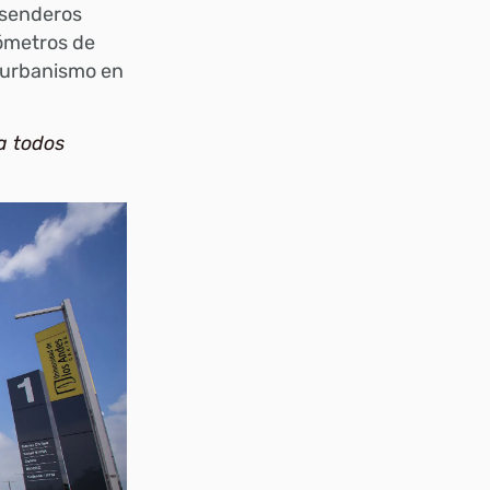
 senderos
lómetros de
e urbanismo en
a todos