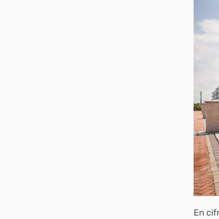
En cif