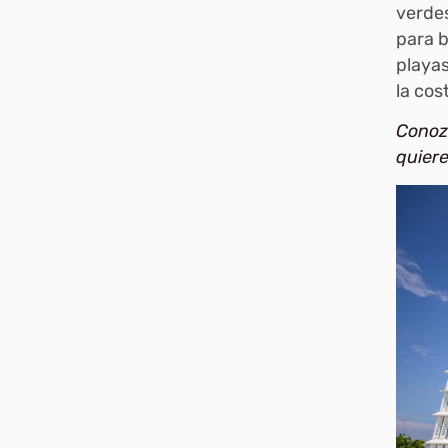
verdes
para b
playas
la cos
Conoz
quiere