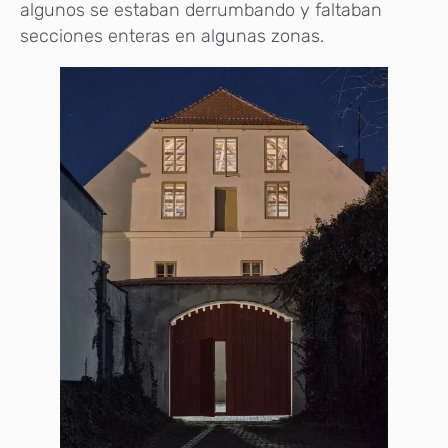
algunos se estaban derrumbando y faltaban
secciones enteras en algunas zonas.