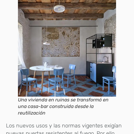
Una vivienda en ruinas se transformó en
una casa-bar construida desde la
reutilización
Los nuevos usos y las normas vigentes exigían
nuevas puertas resistentes al fuego. Por ello,