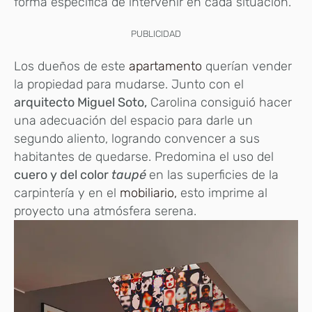
forma específica de intervenir en cada situación.
PUBLICIDAD
Los dueños de este
apartamento
querían vender
la propiedad para mudarse. Junto con el
arquitecto Miguel Soto,
Carolina consiguió hacer
una adecuación del espacio para darle un
segundo aliento, logrando convencer a sus
habitantes de quedarse. Predomina el uso del
cuero y del color
taupé
en las superficies de la
carpintería y en el
mobiliario,
esto imprime al
proyecto una atmósfera serena.