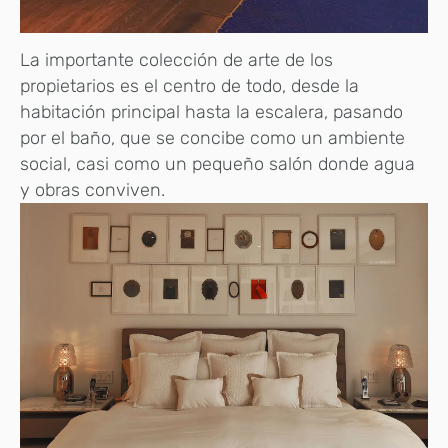
La importante colección de arte de los
propietarios es el centro de todo, desde la
habitación principal hasta la escalera, pasando
por el baño, que se concibe como un ambiente
social, casi como un pequeño salón donde agua
y obras conviven.