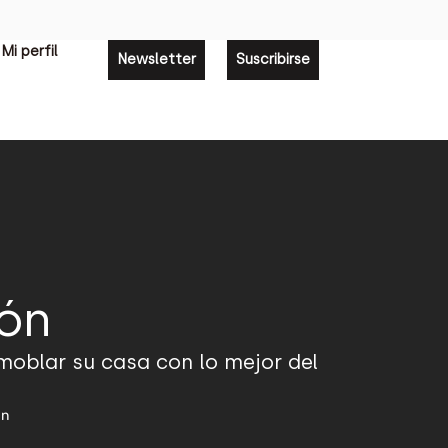
Mi perfil
Newsletter
Suscribirse
ión
moblar su casa con lo mejor del
án