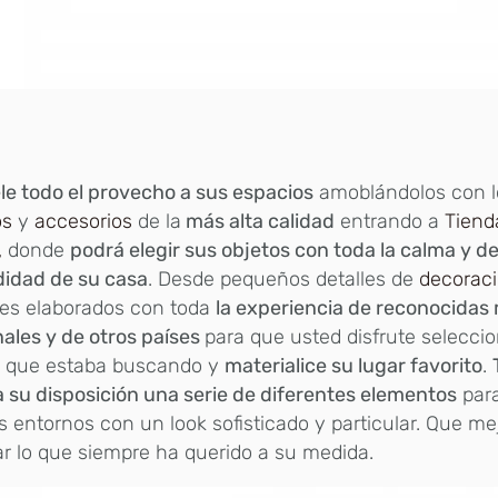
e todo el provecho a sus espacios
amoblándolos con l
os
y
accesorios
de la
más alta calidad
entrando a
Tiend
,
donde
podrá elegir sus objetos con toda la calma y de
idad de su casa
. Desde pequeños detalles de
decorac
es elaborados con toda
la experiencia de reconocidas
ales y de otros países
para que usted disfrute selecci
s que estaba buscando y
materialice su lugar favorito
.
 su disposición una serie de diferentes elementos
para
s entornos con un look sofisticado y particular. Que m
r lo que siempre ha querido a su medida.