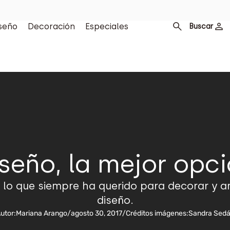
seño
Decoración
Especiales
Buscar
seño, la mejor opc
 lo que siempre ha querido para decorar y a
diseño.
utor:
Mariana Arango
/
agosto 30, 2017
/
Créditos imágenes:
Sandra Sed