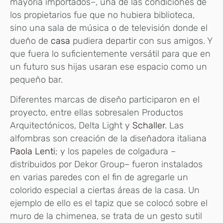
mayoría importados–, una de las condiciones de
los propietarios fue que no hubiera biblioteca,
sino una sala de música o de televisión donde el
dueño de
casa
pudiera departir con sus amigos. Y
que fuera lo suficientemente versátil para que en
un futuro sus hijas usaran ese espacio como un
pequeño bar.
Diferentes marcas de diseño participaron en el
proyecto, entre ellas sobresalen Productos
Arquitectónicos, Delta Light y
Schaller
. Las
alfombras son creación de la diseñadora italiana
Paola Lenti
; y los papeles de colgadura –
distribuidos por Dekor Group– fueron instalados
en varias paredes con el fin de agregarle un
colorido especial a ciertas áreas de la casa. Un
ejemplo de ello es el tapiz que se colocó sobre el
muro de la chimenea, se trata de un gesto sutil