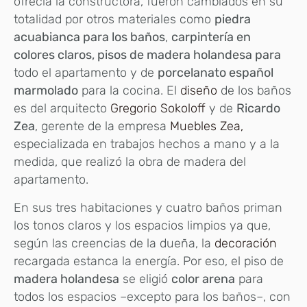
ofrecía la constructora, fueron cambiados en su
totalidad por otros materiales como
piedra
acuabianca para los baños
,
carpintería en
colores claros, pisos de madera holandesa para
todo el apartamento y de
porcelanato español
marmolado
para la cocina. El
diseño
de los baños
es del arquitecto
Gregorio Sokoloff
y de
Ricardo
Zea
, gerente de la empresa
Muebles Zea,
especializada en trabajos hechos a mano y a la
medida, que realizó la obra de madera del
apartamento.
En sus tres habitaciones y cuatro baños priman
los tonos claros y los espacios limpios ya que,
según las creencias de la dueña, la
decoración
recargada estanca la energía. Por eso, el piso de
madera holandesa
se eligió
color arena
para
todos los espacios –excepto para los baños–, con