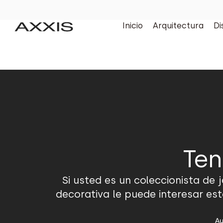
Inicio
Arquitectura
Di
Ten
Si usted es un coleccionista de j
decorativa le puede interesar es
Au