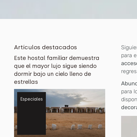
Artículos destacados
Siguie
para e
Este hostal familiar demuestra
acces
que el mayor lujo sigue siendo
regres
dormir bajo un cielo lleno de
estrellas
Abund
para l
dispon
Especiales
decora