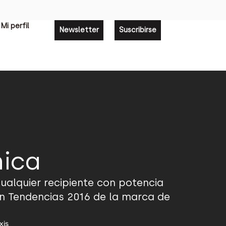
Mi perfil
Newsletter
Suscribirse
nica
 cualquier recipiente con potencia
ón Tendencias 2016 de la marca de
xis