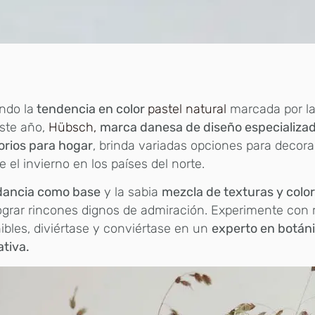
ndo la
tendencia en color
pastel natural
marcada por la
ste año,
Hübsch,
marca danesa de diseño especializa
orios para hogar
, brinda variadas opciones para decor
e el invierno en los países del norte.
ancia como base
y la sabia
mezcla de texturas y colo
ograr rincones dignos de admiración. Experimente con 
ibles, diviértase y conviértase en un
experto en botán
tiva.