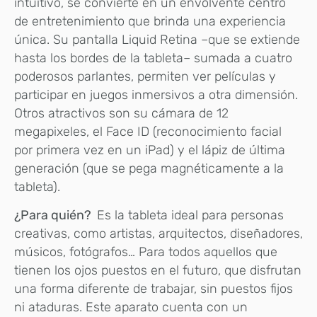
intuitivo, se convierte en un envolvente centro
de entretenimiento que brinda una experiencia
única. Su pantalla Liquid Retina –que se extiende
hasta los bordes de la tableta– sumada a cuatro
poderosos parlantes, permiten ver películas y
participar en juegos inmersivos a otra dimensión.
Otros atractivos son su cámara de 12
megapixeles, el Face ID (reconocimiento facial
por primera vez en un iPad) y el lápiz de última
generación (que se pega magnéticamente a la
tableta).
¿Para quién?
Es la tableta ideal para personas
creativas, como artistas, arquitectos, diseñadores,
músicos, fotógrafos… Para todos aquellos que
tienen los ojos puestos en el futuro, que disfrutan
una forma diferente de trabajar, sin puestos fijos
ni ataduras. Este aparato cuenta con un