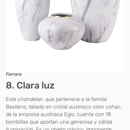
Ferrara
8. Clara luz
Este
chandelier
, que pertenece a la familia
Basilano, tallado en cristal austriaco color coñac,
de la empresa austriaca Eglo, cuenta con 18
bombillas que aportan una generosa y cálida
iluminación. Es un objeto clásico, imponente.