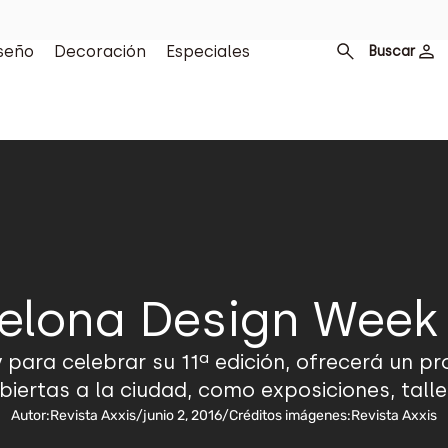
seño
Decoración
Especiales
Buscar
elona Design Week
 para celebrar su 11ª edición, ofrecerá un 
biertas a la ciudad, como exposiciones, talle
Autor:
Revista Axxis
/
junio 2, 2016
/
Créditos imágenes:
Revista Axxis