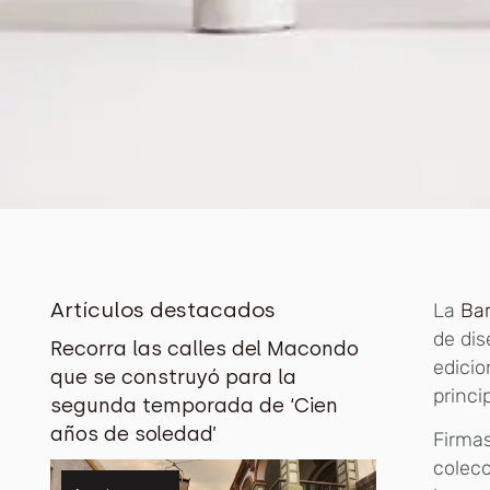
Artículos destacados
La
Ba
de dis
Recorra las calles del Macondo
edicio
que se construyó para la
princi
segunda temporada de ‘Cien
años de soledad’
Firma
colec