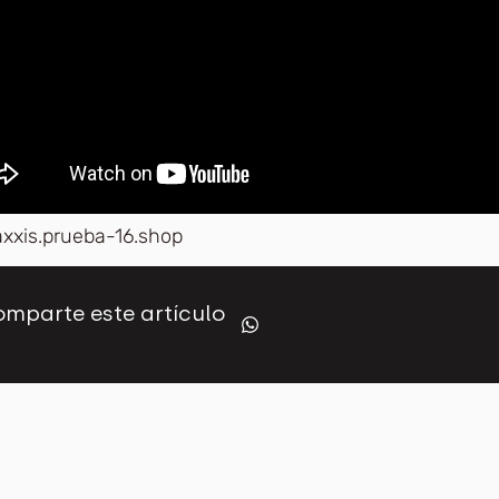
axxis.prueba-16.shop
mparte este artículo