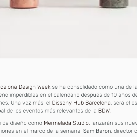
rcelona Design Week
se ha consolidado como una de l
eño imperdibles en el calendario después de 10 años d
nes. Una vez más, el
Disseny Hub Barcelona
, será el e
pal de los eventos más relevantes de la
BDW.
s de diseño como
Mermelada Studio,
lanzarán sus nue
ciones en el marco de la semana,
Sam Baron
, director 