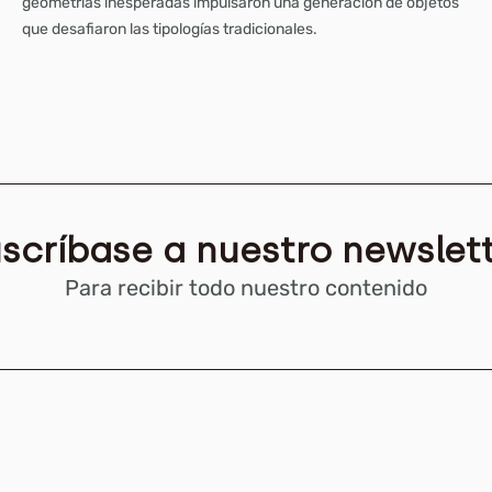
geometrías inesperadas impulsaron una generación de objetos
que desafiaron las tipologías tradicionales.
scríbase a nuestro newslet
Para recibir todo nuestro contenido