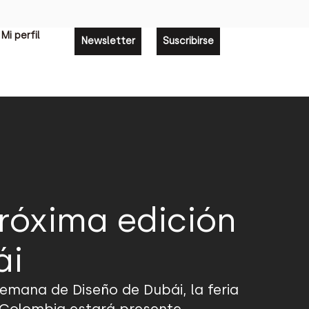
Mi perfil
Newsletter
Suscribirse
róxima edición
ái
 Semana de Diseño de Dubái, la feria