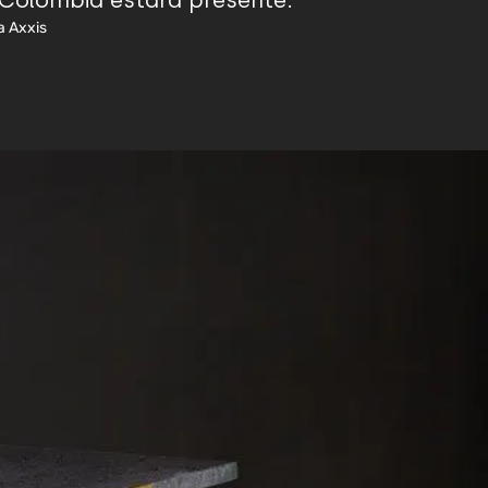
 Colombia estará presente.
a Axxis