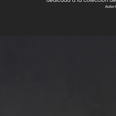
dedicada a la colección d
Autor: