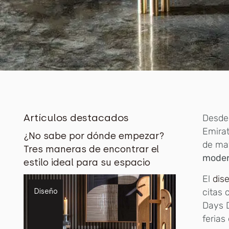
Artículos destacados
Desde 
Emirat
¿No sabe por dónde empezar?
de ma
Tres maneras de encontrar el
mode
estilo ideal para su espacio
El
dis
citas 
Diseño
Days D
ferias