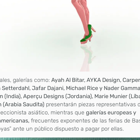
ales, galerías como:
Ayah Al Bitar, AYKA Design, Carpe
a Setterdahl, Jafar Dajani, Michael Rice y Nader Gamma
 (India), Aperçu Designs (Jordania), Marie Munier (Líb
 (Arabia Saudita)
presentarán piezas representativas d
leccionista asiático, mientras que
galerías europeas y
americanas,
frecuentes exponentes de las ferias de Bas
oyas” ante un público dispuesto a pagar por ellas.