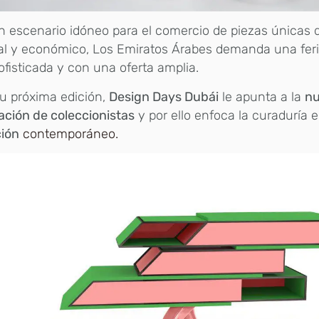
 escenario idóneo para el comercio de piezas únicas d
al y económico, Los Emiratos Árabes demanda una fer
fisticada y con una oferta amplia.
u próxima edición,
Design Days Dubái
le apunta a la
n
ción de coleccionistas
y por ello enfoca la curaduría 
ción
contemporáneo.