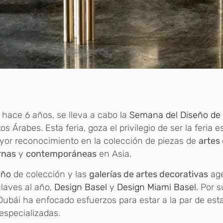
hace 6 años, se lleva a cabo la
Semana del Diseño de
os Árabes. Esta feria, goza el privilegio de ser la feria 
yor reconocimiento en la colección de piezas de
artes
rnas
y
contemporáneas
en Asia.
eño
de colección y las
galerías de artes decorativas
ag
claves al año,
Design Basel
y
Design Miami Basel
. Por 
ubái ha enfocado esfuerzos para estar a la par de est
 especializadas.