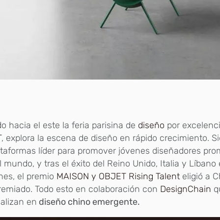
o hacia el este la feria parisina de
diseño
por excelenc
T
, explora la escena de diseño en rápido crecimiento. 
ataformas líder para promover jóvenes diseñadores pr
l mundo, y tras el éxito del Reino Unido, Italia y Líban
nes, el premio
MAISON y OBJET Rising Talent
eligió a 
remiado. Todo esto en colaboración con
DesignChain
q
alizan en
diseño chino emergente.