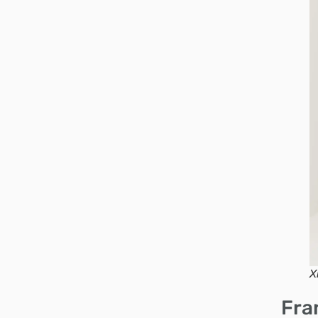
X
Fra