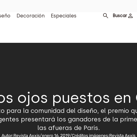
seño
Decoración
Especiales
Buscar
os ojos puestos en
o para la comunidad del diseño, el premio
gentes presentará los ganadores de la prim
las afueras de Paris.
Autor:
Revista Axxis
/
enero 16, 2019
/
Créditos imágenes:
Revista Axxis