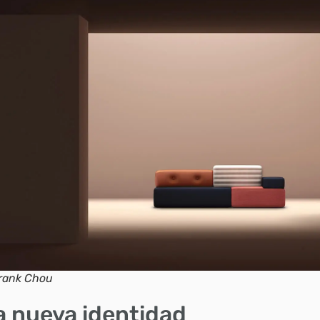
rank Chou
 nueva identidad