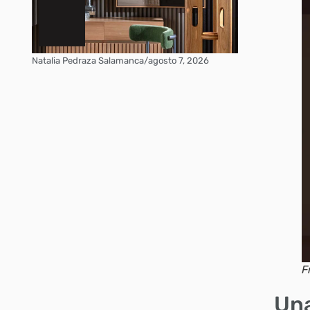
Natalia Pedraza Salamanca
/
agosto 7, 2026
F
Una