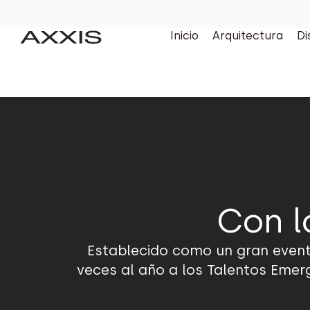
Inicio
Arquitectura
Di
Con l
Establecido como un gran event
veces al año a los Talentos Emer