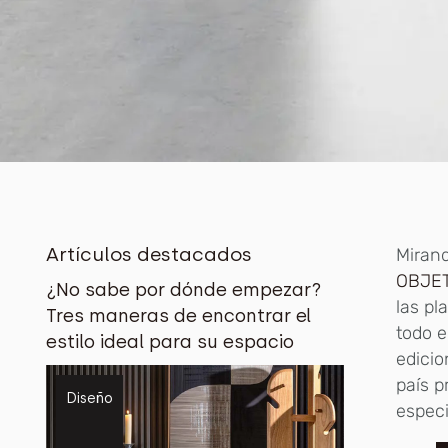
Artículos destacados
Mirand
OBJE
¿No sabe por dónde empezar?
las pl
Tres maneras de encontrar el
todo e
estilo ideal para su espacio
edicio
país p
Diseño
especi