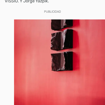
VISSIO. Y Jorge Yázpik.
PUBLICIDAD