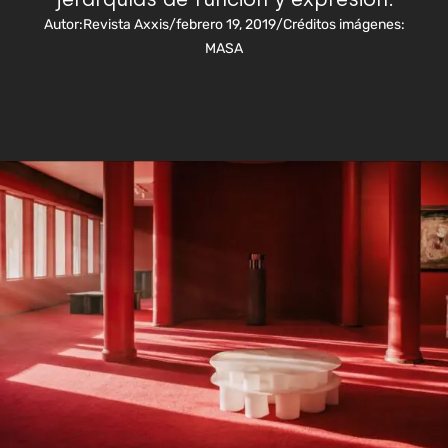
Autor:
Revista Axxis
/
febrero 19, 2019
/
Créditos imágenes:
MASA