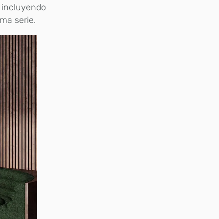
 incluyendo
ima serie.