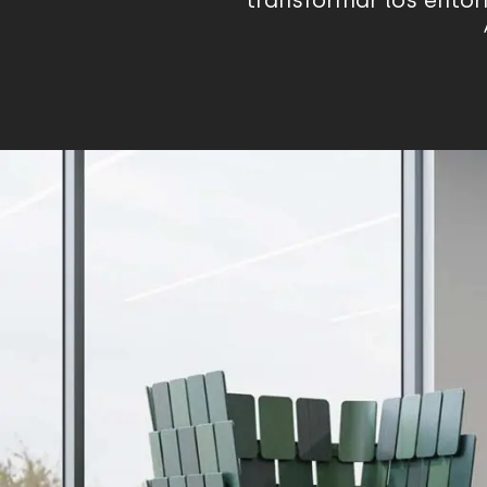
transformar los entor