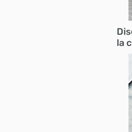
Dis
la 