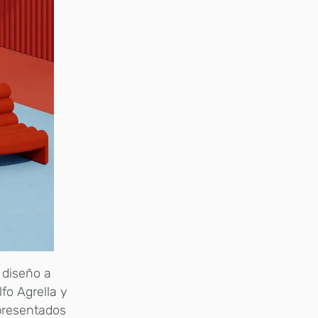
 diseño a
fo Agrella y
 presentados