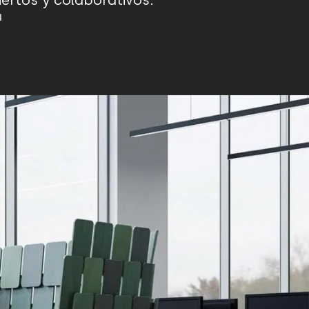
ertos y colaborativos.
I