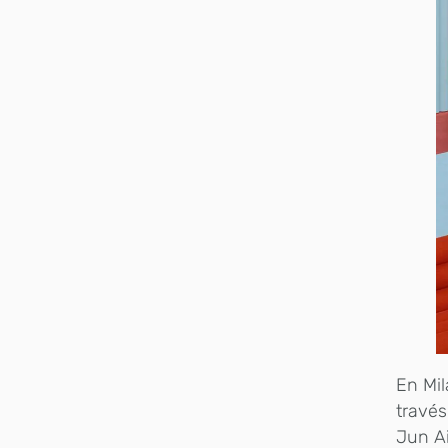
En Mil
través
Jun Ai