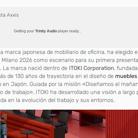
sta Axxis
Getting your
Trinity Audio
player ready...
na marca japonesa de mobiliario de oficina, ha elegido e
 Milano 2026 como escenario para su primera presenta
. La marca nació dentro de
ITOKI Corporation
, fundada
s de 130 años de trayectoria en el diseño de
muebles
jo en Japón. Guiada por la misión «Diseñamos el maña
ilo de trabajo», ITOKI ha desarrollado una visión a largo 
da en la evolución del trabajo y sus entornos.