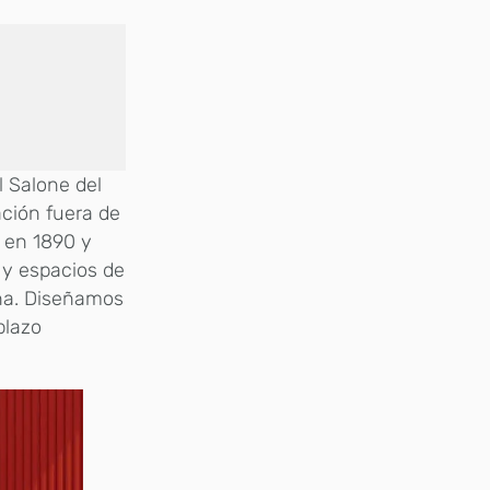
l Salone del
ción fuera de
 en 1890 y
y espacios de
na. Diseñamos
plazo