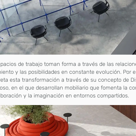
pacios de trabajo toman forma a través de las relacione
ento y las posibilidades en constante evolución. Por ell
reta esta transformación a través de su concepto de D
oso, en el que desarrollan mobiliario que fomenta la c
aboración y la imaginación en entornos compartidos.