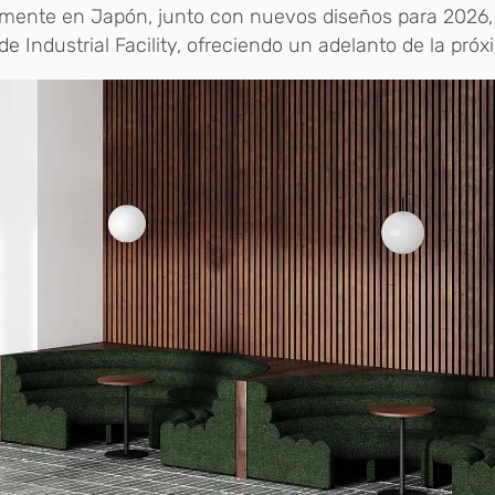
amente en Japón, junto con nuevos diseños para 2026,
de Industrial Facility, ofreciendo un adelanto de la próx