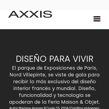
DISEÑO PARA VIVIR
El parque de Exposiciones de París,
Nord Villepinte, se viste de gala para
recibir lo más exclusivo del diseño
interior francés y mundial. Diseño,
funcionalidad y tecnología se
apoderan de la Feria Maison & Objet.
Autor:
Mariana Arango R
/
junio 13, 2014
/
Créditos imágenes: