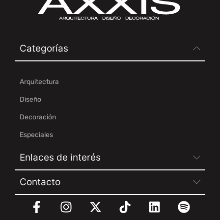
Categorías
Arquitectura
Diseño
Decoración
Especiales
Enlaces de interés
Contacto