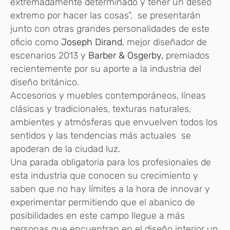
extremadamente determinado y tener un deseo
extremo por hacer las cosas”, se presentarán
junto con otras grandes personalidades de este
oficio como
Joseph Dirand
, mejor diseñador de
escenarios 2013 y
Barber & Osgerby,
premiados
recientemente por su aporte a la industria del
diseño británico.
Accesorios y muebles contemporáneos, líneas
clásicas y tradicionales, texturas naturales,
ambientes y atmósferas que envuelven todos los
sentidos y las tendencias más actuales se
apoderan de la ciudad luz.
Una parada obligatoria para los profesionales de
esta industria que conocen su crecimiento y
saben que no hay límites a la hora de innovar y
experimentar permitiendo que el abanico de
posibilidades en este campo llegue a más
personas que encuentran en el diseño interior un