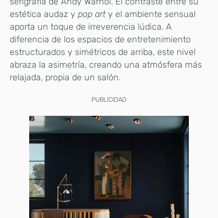
serigrafía de Andy Warhol. El contraste entre su
estética audaz y
pop art
y el ambiente sensual
aporta un toque de irreverencia lúdica. A
diferencia de los espacios de entretenimiento
estructurados y simétricos de arriba, este nivel
abraza la asimetría, creando una atmósfera más
relajada, propia de un salón.
PUBLICIDAD