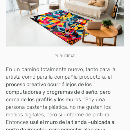
PUBLICIDAD
En un camino totalmente nuevo, tanto para la
artista como para la compañía productora,
el
proceso creativo ocurrió lejos de los
computadores y programas de diseño, pero
cerca de los grafitis y los muros
. “Soy una
persona bastante plástica, no me gustan los
medios digitales, pero sí untarme de pintura.
Entonces
usé el muro de la tienda –ubicada al
norte de Bogotá– para concebir algo muy