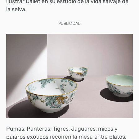
ilustrar Dallet en su estudio de la vida salvaje de
la selva.
PUBLICIDAD
Pumas, Panteras, Tigres, Jaguares, micos y
pájaros exóticos
recorren la mesa entre
platos,