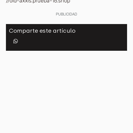
//old-axxis.prueba-16.shop
PUBLICIDAD
Comparte este artículo