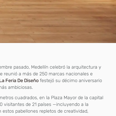
embre pasado, Medellín celebró la arquitectura y
ue reunió a más de 250 marcas nacionales e
La Feria De Diseño
festejó su décimo aniversario
más ambiciosas.
etros cuadrados, en la Plaza Mayor de la capital
 visitantes de 21 países —incluyendo a la
n estos pabellones repletos de creatividad,