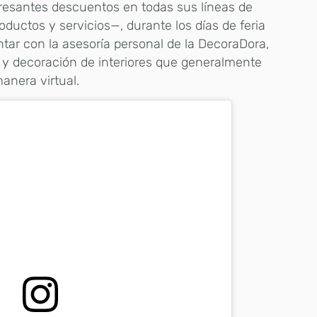
resantes descuentos en todas sus líneas de
ductos y servicios—, durante los días de feria
ntar con la asesoría personal de la DecoraDora,
 y decoración de interiores que generalmente
manera virtual.