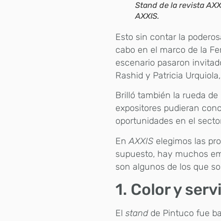
Stand de la revista AXX
AXXIS.
Esto sin contar la podero
cabo en el marco de la Fer
escenario pasaron invitado
Rashid y Patricia Urquiola
Brilló también la rueda de
expositores pudieran con
oportunidades en el secto
En
AXXIS
elegimos las pr
supuesto, hay muchos em
son algunos de los que so
1. Color y serv
El
stand
de Pintuco fue ba