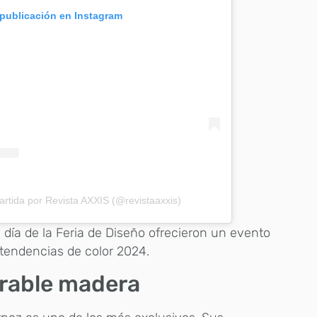
 publicación en Instagram
rtida por Revista AXXIS (@revistaaxxis)
 día de la Feria de Diseño ofrecieron un evento
 tendencias de color 2024.
arable madera