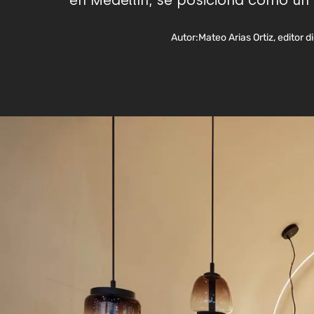
en Medellín, se posiciona como un
Autor:
Mateo Arias Ortiz, editor d