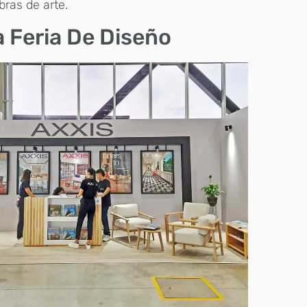
obras de arte.
a Feria De Diseño