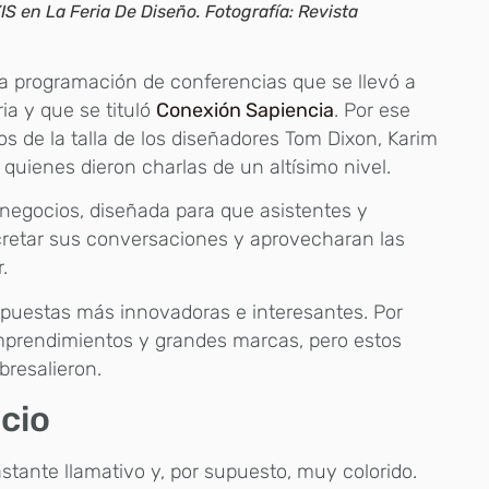
IS en La Feria De Diseño. Fotografía: Revista
sa programación de conferencias que se llevó a
ia y que se tituló
Conexión Sapiencia
. Por ese
s de la talla de los diseñadores Tom Dixon, Karim
, quienes dieron charlas de un altísimo nivel.
 negocios, diseñada para que asistentes y
cretar sus conversaciones y aprovecharan las
r.
opuestas más innovadoras e interesantes. Por
prendimientos y grandes marcas, pero estos
bresalieron.
icio
stante llamativo y, por supuesto, muy colorido.