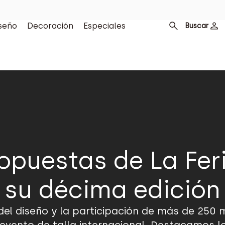
seño
Decoración
Especiales
Buscar
opuestas de La Fer
su décima edición
el diseño y la participación de más de 250 ma