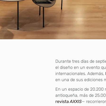
Durante tres días de septi
el diseño en un evento q
internacionales. Además,
en una de sus ediciones 
En un espacio de 20.200 m
antioqueña, más de 25.000
revista
AXXIS
— recorriero