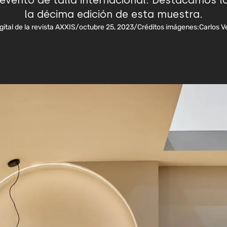
 evento de talla internacional. Destacamos l
la décima edición de esta muestra.
igital de la revista AXXIS
/
octubre 25, 2023
/
Créditos imágenes:
Carlos V