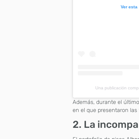
Ver esta
Una publicación compa
Además, durante el último
en el que presentaron las
2. La incomp