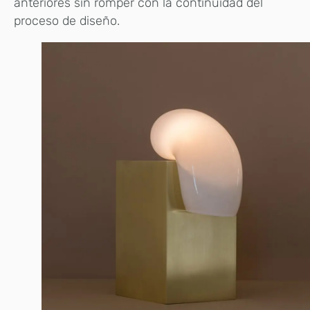
anteriores sin romper con la continuidad del
proceso de diseño.