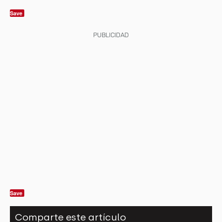
Save
PUBLICIDAD
Save
Comparte este artículo