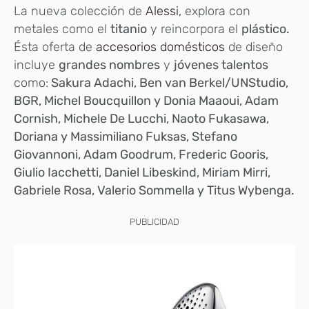
La nueva colección de
Alessi,
explora con
metales como el
titanio
y reincorpora el
plástico.
Ésta oferta de
accesorios domésticos
de diseño
incluye
grandes nombres
y
jóvenes talentos
como:
Sakura Adachi, Ben van Berkel/UNStudio,
BGR, Michel Boucquillon y Donia Maaoui, Adam
Cornish, Michele De Lucchi, Naoto Fukasawa,
Doriana y Massimiliano Fuksas, Stefano
Giovannoni, Adam Goodrum, Frederic Gooris,
Giulio Iacchetti, Daniel Libeskind, Miriam Mirri,
Gabriele Rosa, Valerio Sommella y Titus Wybenga.
PUBLICIDAD