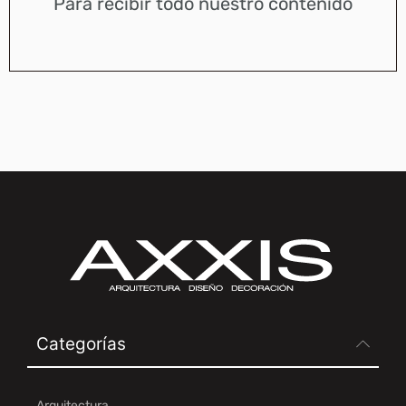
Para recibir todo nuestro contenido
Categorías
Arquitectura