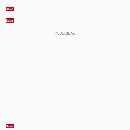
Save
Save
PUBLICIDAD
Save