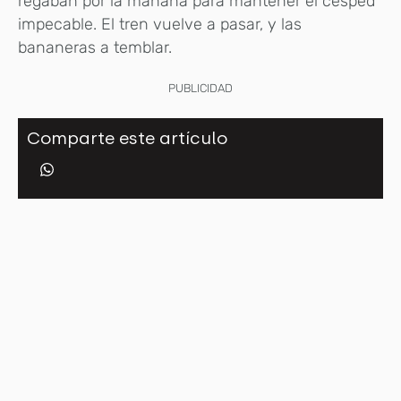
regaban por la mañana para mantener el césped
impecable. El tren vuelve a pasar, y las
bananeras a temblar.
PUBLICIDAD
Comparte este artículo