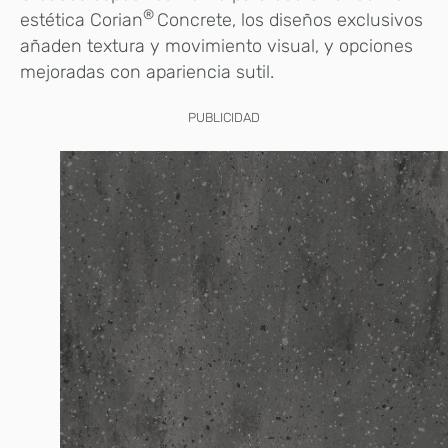
®
estética Corian
Concrete, los diseños exclusivos
añaden textura y movimiento visual, y opciones
mejoradas con apariencia sutil.
PUBLICIDAD