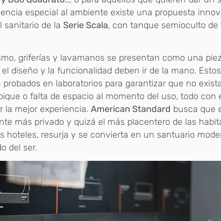
encia especial al ambiente existe una propuesta innov
el sanitario de la
Serie Scala
, con tanque semioculto de f
mo, griferías y lavamanos se presentan como una piez
el diseño y la funcionalidad deben ir de la mano. Esto
 probados en laboratorios para garantizar que no exis
pique o falta de espacio al momento del uso, todo con e
r la mejor experiencia.
American Standard
busca que 
te más privado y quizá el más placentero de las habit
 hoteles, resurja y se convierta en un santuario mode
o del ser.