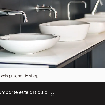
axxis.prueba-16.shop
mparte este artículo