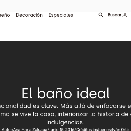
seño
Decoración
Especiales
Buscar
El baño ideal
uncionalidad es clave. Más allá de enfocarse
mo se vive la casa, interiorizar la historia d
indulgencias.
Autor:
Ana María Zuluaga
/
junio 15, 2016
/
Créditos imágenes:
Iván Ortiz