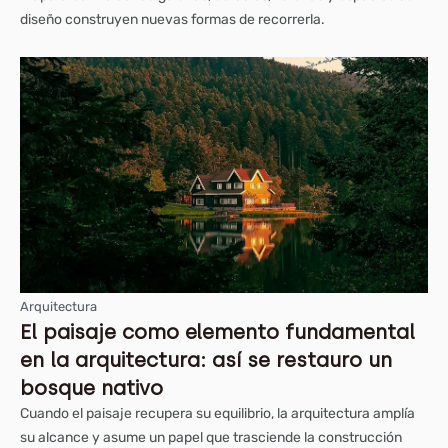
diseño construyen nuevas formas de recorrerla.
Arquitectura
El paisaje como elemento fundamental
en la arquitectura: así se restauro un
bosque nativo
Cuando el paisaje recupera su equilibrio, la arquitectura amplía
su alcance y asume un papel que trasciende la construcción