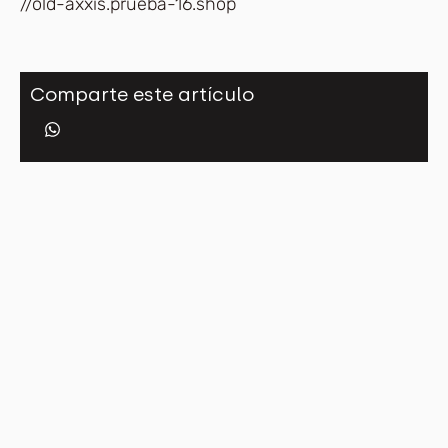
//old-axxis.prueba-16.shop
Comparte este artículo