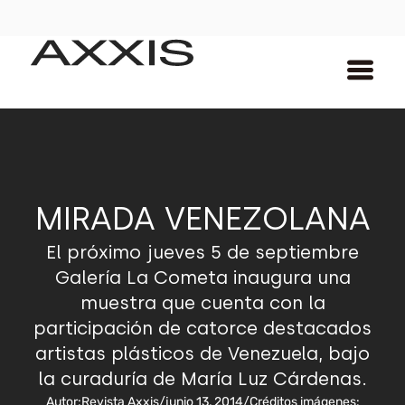
MIRADA VENEZOLANA
El próximo jueves 5 de septiembre
Galería La Cometa inaugura una
muestra que cuenta con la
participación de catorce destacados
artistas plásticos de Venezuela, bajo
la curaduría de María Luz Cárdenas.
Autor:
Revista Axxis
/
junio 13, 2014
/
Créditos imágenes: