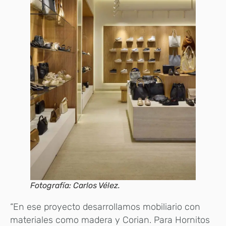
Fotografía: Carlos Vélez.
“En ese proyecto desarrollamos mobiliario con
materiales como madera y Corian. Para Hornitos