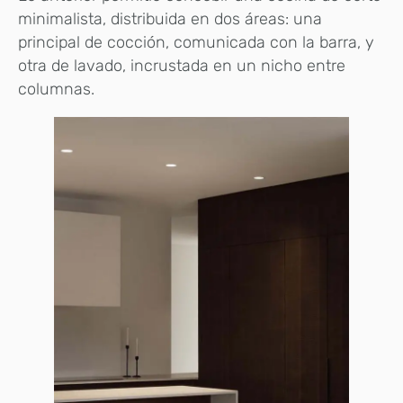
minimalista, distribuida en dos áreas: una
principal de cocción, comunicada con la barra, y
otra de lavado, incrustada en un nicho entre
columnas.