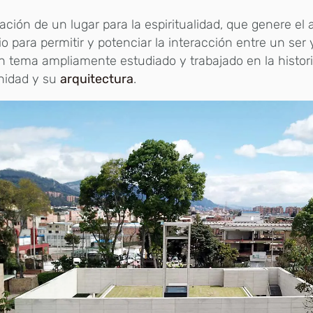
ación de un lugar para la espiritualidad, que genere el
io para permitir y potenciar la interacción entre un ser 
n tema ampliamente estudiado y trabajado en la histori
idad y su
arquitectura
.