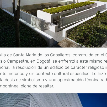
illa de Santa María de los Caballeros, construida en el 
io Campestre, en Bogotá, se enfrentó a este mismo r
rial: la resolución de un edificio de carácter religioso
o histórico y un contexto cultural específico. Lo hizo 
ta dosis de simbolismo y una aproximación técnica ra
poránea, digna de resaltar.