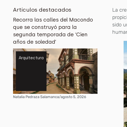
Artículos destacados
La cre
propic
Recorra las calles del Macondo
sido u
que se construyó para la
human
segunda temporada de ‘Cien
años de soledad’
Arquitectura
Natalia Pedraza Salamanca
/
agosto 5, 2026