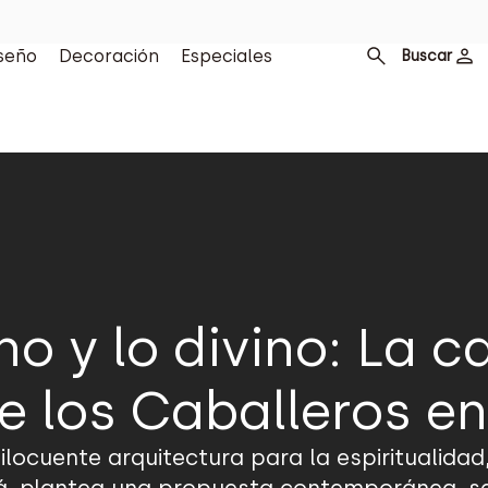
seño
Decoración
Especiales
Buscar
o y lo divino: La c
e los Caballeros e
ilocuente arquitectura para la espiritualidad,