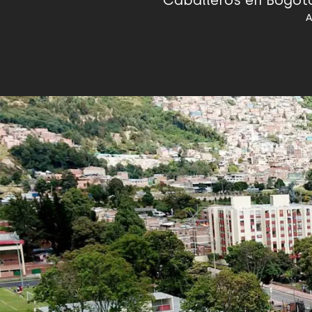
Caballeros en Bogotá
A