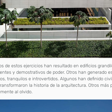
s de estos ejercicios han resultado en edificios grandi
entes y demostrativos de poder. Otros han generado e
os, tranquilos e introvertidos. Algunos han definido civi
transformaron la historia de la arquitectura. Otros más
mente al olvido.