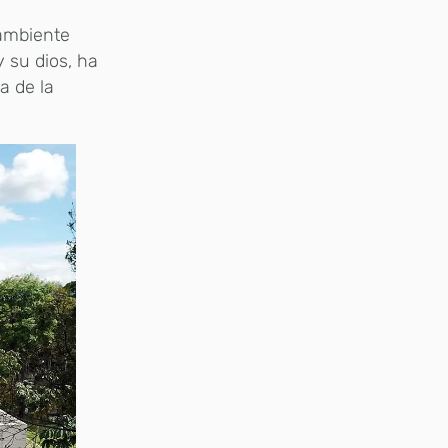
 ambiente
y su dios, ha
a de la