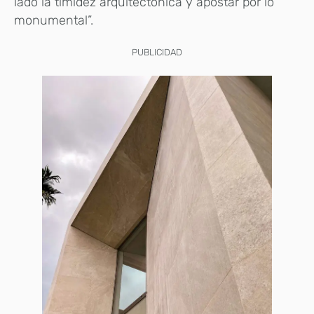
lado la timidez arquitectónica y apostar por lo
monumental”.
PUBLICIDAD